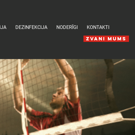
IJA
DEZINFEKCIJA
NODERĪGI
KONTAKTI
ZVANI MUMS