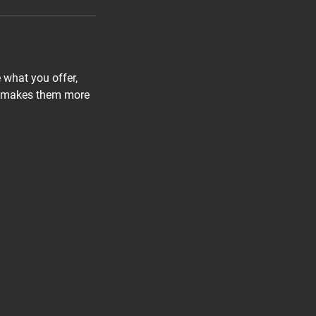
e what you offer,
and makes them more