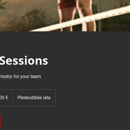
Sessions
mistry for your team
00 €
Pleskodāles iela